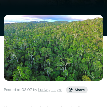
Posted at 08:07 by
Ludwig Liagre
Share